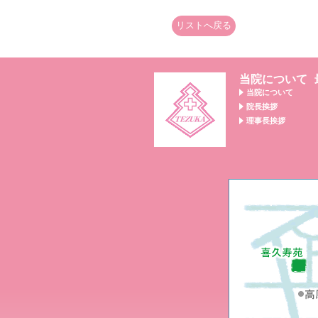
リストへ戻る
当院について
当院について
院長挨拶
理事長挨拶